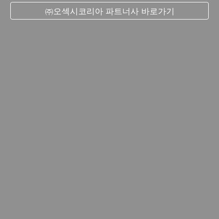
㈜오섹시코리아 파트너사 바로가기