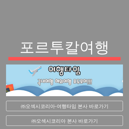
포르투칼여행
㈜오섹시코리아-여행타임 본사 바로가기
㈜오섹시코리아 본사 바로가기