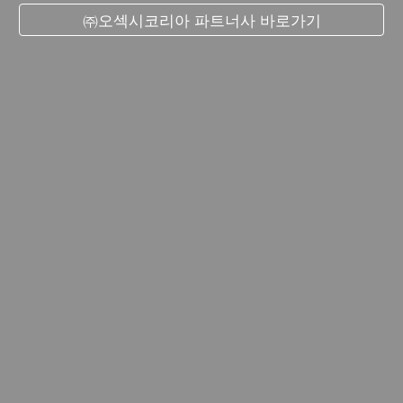
㈜오섹시코리아 파트너사 바로가기