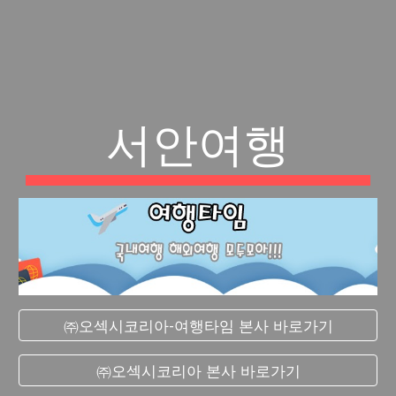
서안여행
㈜오섹시코리아-여행타임 본사 바로가기
㈜오섹시코리아 본사 바로가기