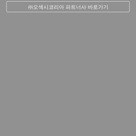
㈜오섹시코리아 파트너사 바로가기