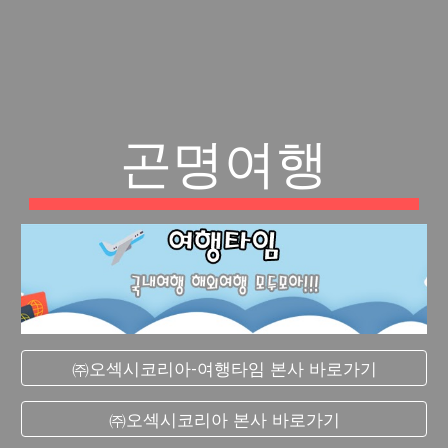
곤명여행
㈜오섹시코리아-여행타임 본사 바로가기
㈜오섹시코리아 본사 바로가기